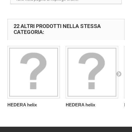
22 ALTRI PRODOTTI NELLA STESSA
CATEGORIA:
HEDERA helix
HEDERA helix
HED