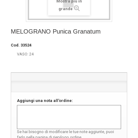
Mostra più in
grande
MELOGRANO Punica Granatum
Cod.
33524
VASO: 24
Aggiungi una nota all'ordine:
Se hai bisogno di modificare le tue note aggiunte, puoi
farlo nella pagina di riepilogo ordine.