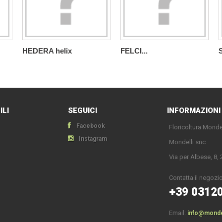
HEDERA helix
FELCI...
ILI
SEGUICI
INFORMAZIONI
Facebook
Floricoltura Monde
Instagram
Mondelli snc
Via per Albese, 8
Contatta il negozio
+39 0312
Email:
info@mondell