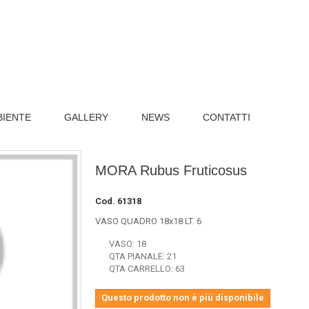
BIENTE
GALLERY
NEWS
CONTATTI
MORA Rubus Fruticosus
Cod.
61318
VASO QUADRO 18x18 LT. 6
VASO: 18
QTA PIANALE: 21
QTA CARRELLO: 63
Questo prodotto non è più disponibile