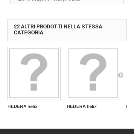
22 ALTRI PRODOTTI NELLA STESSA
CATEGORIA:
HEDERA helix
HEDERA helix
HED