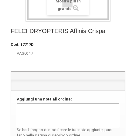
Mostra più in
grande
FELCI DRYOPTERIS Affinis Crispa
Cod.
17717D
VASO: 17
Aggiungi una nota all'ordine:
Se hai bisogno di modificare le tue note aggiunte, puoi
farlo nella pagina di riepilogo ordine.