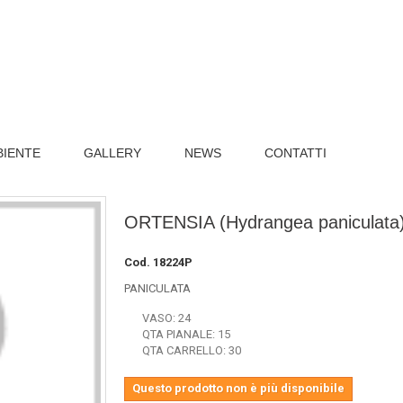
BIENTE
GALLERY
NEWS
CONTATTI
ORTENSIA (Hydrangea paniculata
Cod.
18224P
PANICULATA
VASO: 24
QTA PIANALE: 15
QTA CARRELLO: 30
Questo prodotto non è più disponibile