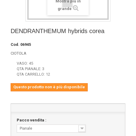
Mostra più in
grande
DENDRANTHEMUM hybrids corea
Cod.
06945
CIOTOLA
VASO: 45
QTA PIANALE: 3
QTA CARRELLO: 12
Questo prodotto non è più disponibile
Pacco vendita :
Pianale