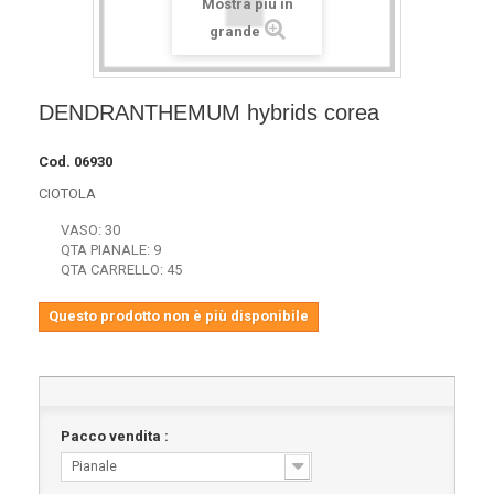
Mostra più in
grande
DENDRANTHEMUM hybrids corea
Cod.
06930
CIOTOLA
VASO: 30
QTA PIANALE: 9
QTA CARRELLO: 45
Questo prodotto non è più disponibile
Pacco vendita :
Pianale